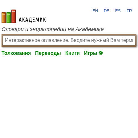
EN
DE
ES
FR
academic.ru
Словари и энциклопедии на Академике
Толкования
Переводы
Книги
Игры ⚽